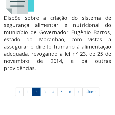
Dispõe sobre a criação do sistema de
segurança alimentar e nutricional do
município de Governador Eugênio Barros,
estado do Maranhão, com vistas a
assegurar o direito humano à alimentação
adequada, revogando a lei nº 23, de 25 de
novembro de 2014, e dá outras
providências.
«
1
2
3
4
5
6
»
Última