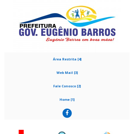
Área Restrita [4]
Web Mail [3]
Fale Conosco [2]
Home [1]