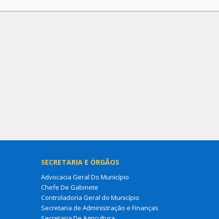
SECRETARIA E ÓRGÃOS
Advocacia Geral Do Município
Chefe De Gabinete
Controladoria Geral do Município
Secretaria de Administração e Finanças
Secretaria De Agricultura