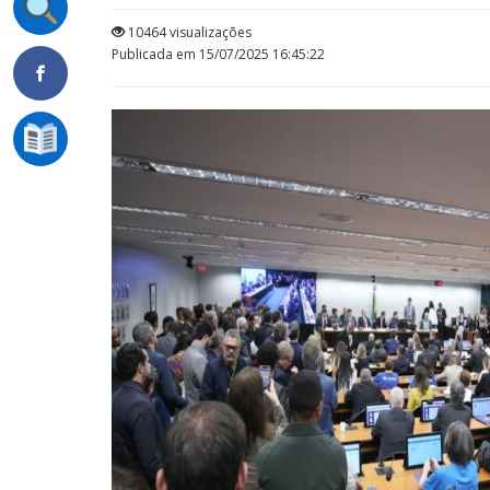
10464 visualizações
Publicada em 15/07/2025 16:45:22