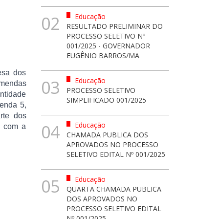
Educação
02
RESULTADO PRELIMINAR DO
PROCESSO SELETIVO Nº
001/2025 - GOVERNADOR
EUGÊNIO BARROS/MA
esa dos
Educação
03
emendas
PROCESSO SELETIVO
entidade
SIMPLIFICADO 001/2025
enda 5,
rte dos
Educação
04
o com a
CHAMADA PUBLICA DOS
APROVADOS NO PROCESSO
SELETIVO EDITAL Nº 001/2025
Educação
05
QUARTA CHAMADA PUBLICA
DOS APROVADOS NO
PROCESSO SELETIVO EDITAL
Nº 001/2025