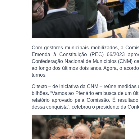
Com gestores municipais mobilizados, a Comi
Emenda à Constituição (PEC) 66/2023 aprovo
Confederação Nacional de Municípios (CNM) cel
ao longo dos últimos dois anos. Agora, o acord
turnos.
O texto – de iniciativa da CNM – reúne medidas
bilhões. “Vamos ao Plenário em busca de um últ
relatório aprovado pela Comissão. É resultad
dessa conquista”, celebrou o presidente da Conf