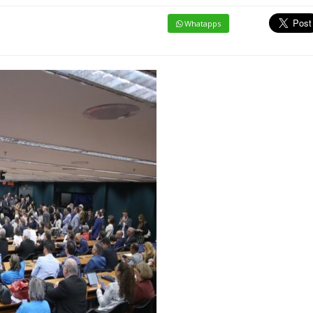
Whatapps