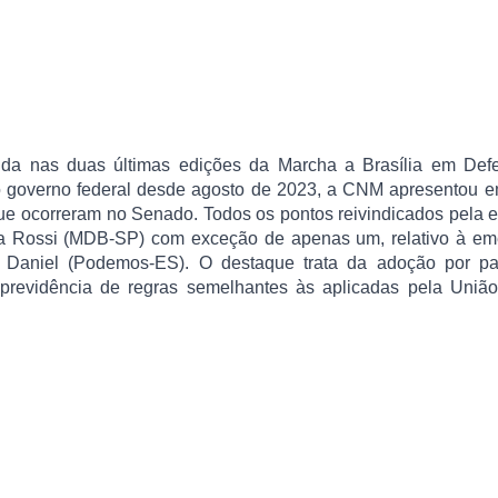
ida nas duas últimas edições da Marcha a Brasília em Def
o governo federal desde agosto de 2023, a CNM apresentou 
ue ocorreram no Senado. Todos os pontos reivindicados pela 
eia Rossi (MDB-SP) com exceção de apenas um, relativo à em
 Daniel (Podemos-ES). O destaque trata da adoção por pa
previdência de regras semelhantes às aplicadas pela Uniã