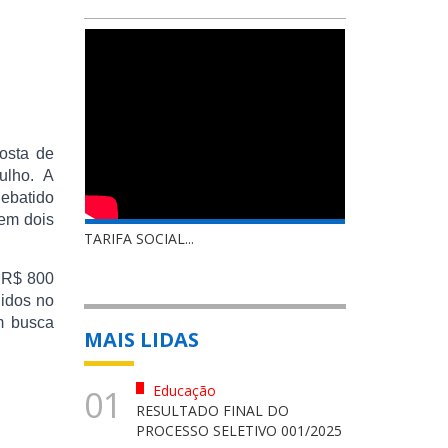
osta de
ulho. A
debatido
 em dois
TARIFA SOCIAL...
é R$ 800
hidos no
m busca
MAIS LIDAS
Educação
01
RESULTADO FINAL DO
PROCESSO SELETIVO 001/2025