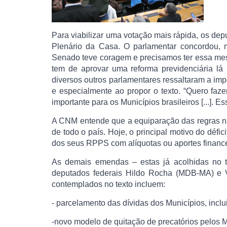
Para viabilizar uma votação mais rápida, os de
Plenário da Casa. O parlamentar concordou,
Senado teve coragem e precisamos ter essa me
tem de aprovar uma reforma previdenciária lá [
diversos outros parlamentares ressaltaram a i
e especialmente ao propor o texto. “Quero faze
importante para os Municípios brasileiros [...]. 
A CNM entende que a equiparação das regras na 
de todo o país. Hoje, o principal motivo do défic
dos seus RPPS com alíquotas ou aportes financ
As demais emendas – estas já acolhidas no t
deputados federais Hildo Rocha (MDB-MA) e 
contemplados no texto incluem:
- parcelamento das dívidas dos Municípios, inc
-novo modelo de quitação de precatórios pelos 