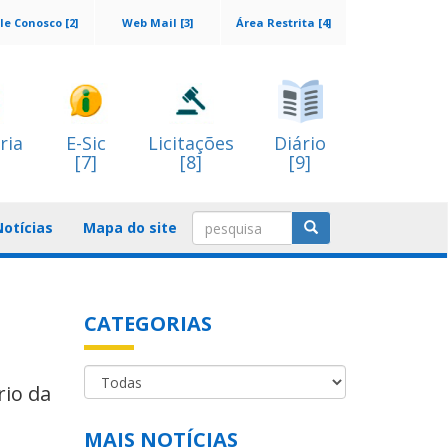
le Conosco [2]
Web Mail [3]
Área Restrita [4]
ria
E-Sic
Licitações
Diário
[7]
[8]
[9]
Notícias
Mapa do site
CATEGORIAS
rio da
MAIS NOTÍCIAS