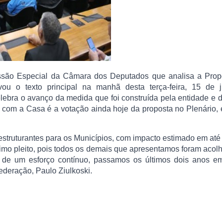
ssão Especial da Câmara dos Deputados que analisa a Prop
u o texto principal na manhã desta terça-feira, 15 de j
ebra o avanço da medida que foi construída pela entidade e 
o com a Casa é a votação ainda hoje da proposta no Plenário,
 estruturantes para os Municípios, com impacto estimado em at
imo pleito, pois todos os demais que apresentamos foram acol
o de um esforço contínuo, passamos os últimos dois anos e
ederação, Paulo Ziulkoski.